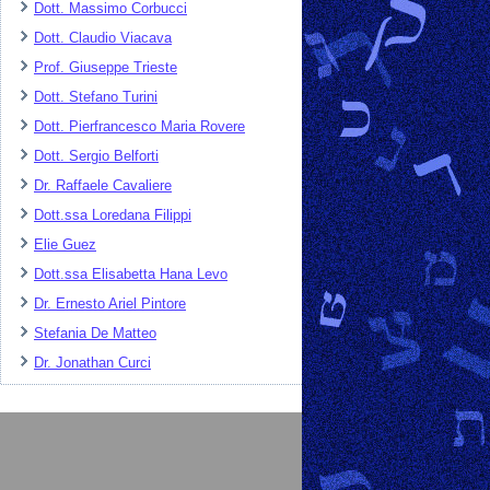
Dott. Massimo Corbucci
Dott. Claudio Viacava
Prof. Giuseppe Trieste
Dott. Stefano Turini
Dott. Pierfrancesco Maria Rovere
Dott. Sergio Belforti
Dr. Raffaele Cavaliere
Dott.ssa Loredana Filippi
Elie Guez
Dott.ssa Elisabetta Hana Levo
Dr. Ernesto Ariel Pintore
Stefania De Matteo
Dr. Jonathan Curci