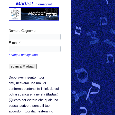
Madaat
in omaggio!
Nome e Cognome
E-mail *
* campo obbligatorio.
Dopo aver inserito i tuoi
dati,
riceverai una mail di
conferma contenente il link da cui
potrai scaricare la rivista
Madaat
(Questo per evitare che qualcuno
possa iscriverti senza il tuo
accordo. I tuoi dati resteranno