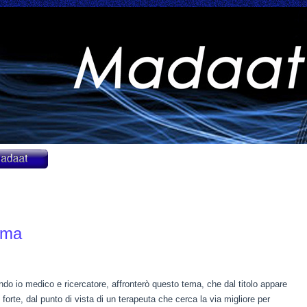
ema
do io medico e ricercatore, affronterò questo tema, che dal titolo appare
 forte, dal punto di vista di un terapeuta che cerca la via migliore per