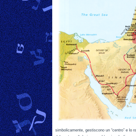
simbolicamente, gestiscono un “centro” e lo 