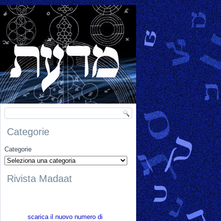
Categorie
Categorie
Rivista Madaat
scarica il nuovo numero di