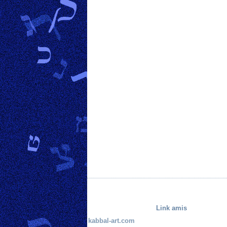
Link amis
kabbal-art.com