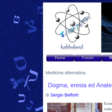
Medicina alternativa
Dogma, eresia ed Anat
di
Sergio Belforti
Essen
molto