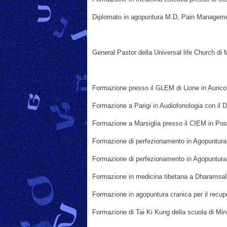
Diplomato in agopuntura M.D, Pain Managemen
General Pastor della Universal life Church di 
Formazione presso il GLEM di Lione in Auricol
Formazione a Parigi in Audiofonologia con il D
Formazione a Marsiglia presso il CIEM in Pos
Formazione di perfezionamento in Agopuntur
Formazione di perfezionamento in Agopuntur
Formazione in medicina tibetana a Dharamsa
Formazione in agopuntura cranica per il recu
Formazione di Tai Ki Kung della scuola di M