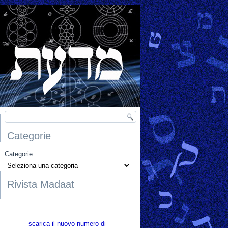
Categorie
Categorie
Rivista Madaat
scarica il nuovo numero di