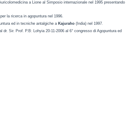
in Auricolomedicina a Lione al Simposio internazionale nel 1995 presentando
 per la ricerca in agopuntura nel 1996.
puntura ed in tecniche antalgiche a
Kajuraho
(India) nel 1997.
l dr. Sir. Prof. P.B: Lohyia 20-11-2006 al 6° congresso di Agopuntura ed