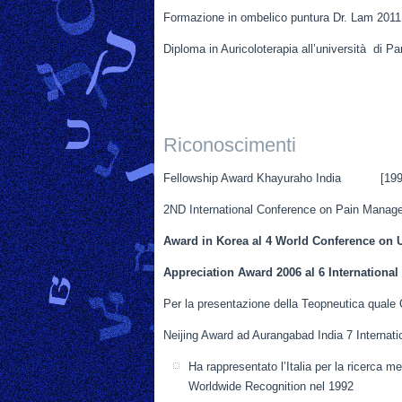
Formazione in ombelico puntura Dr. Lam 2011
Diploma in Auricoloterapia all’università di Pa
Riconoscimenti
Fellowship Award Khayuraho India [199
2ND International Conference on Pain Manage
Award in Korea al 4 World Conference on
Appreciation Award 2006 al 6 Internation
Per la presentazione della Teopneutica quale
Neijing Award ad Aurangabad India 7 In
Ha rappresentato l’Italia per la ricerca
Worldwide Recognition nel 1992