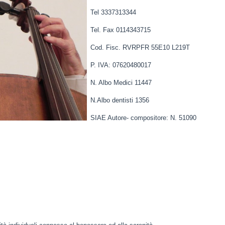
Tel 3337313344
Tel. Fax 0114343715
Cod. Fisc. RVRPFR 55E10 L219T
P. IVA: 07620480017
N. Albo Medici 11447
N.Albo dentisti 1356
SIAE Autore- compositore: N. 51090