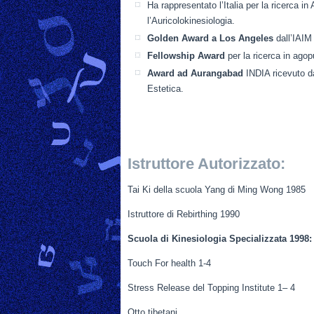
Ha rappresentato l’Italia per la ricerca 
l’Auricolokinesiologia.
Golden Award a Los Angeles
dall’IAIM
Fellowship Award
per la ricerca in ago
Award ad Aurangabad
INDIA ricevuto da
Estetica.
Istruttore Autorizzato:
Tai Ki della scuola Yang di Ming Wong 1985
Istruttore di Rebirthing 1990
Scuola di Kinesiologia Specializzata 1998:
Touch For health 1-4
Stress Release del Topping Institute 1– 4
Otto tibetani