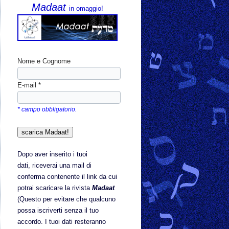
Madaat
in omaggio!
Nome e Cognome
E-mail *
* campo obbligatorio.
Dopo aver inserito i tuoi
dati,
riceverai una mail di
conferma contenente il link da cui
potrai scaricare la rivista
Madaat
(Questo per evitare che qualcuno
possa iscriverti senza il tuo
accordo. I tuoi dati resteranno