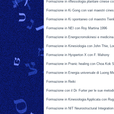
Formazione in riflessologia plantare cinese 
Formazione in Ki Gong con vari maestri cines
Formazione in Ki spontaneo col maestro Tien
Formazione in NEI con Roy Martina 1996
Formazione in Energocromokinesi e medicina e
Formazione in Kinesiologia con John Thie, Lo
Formazione in Hyoperton X con F. Mahony
Formazione in Pranic healing con Choa Kok S
Formazione in Energia universale di Luong M
Formazione in Reiki
Formazione con il Dr. Furter per le sue metod
Formazione in Kinesiologia Applicata con Rug
Formazione in NIT Neurostructural Integratio