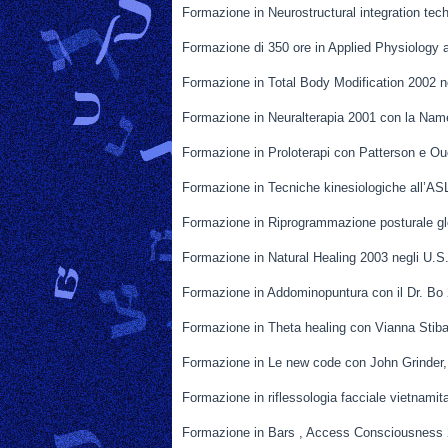
Formazione in Neurostructural integration te
Formazione di 350 ore in Applied Physiology 
Formazione in Total Body Modification 2002 n
Formazione in Neuralterapia 2001 con la Nam
Formazione in Proloterapi con Patterson e Ou
Formazione in Tecniche kinesiologiche all’AS
Formazione in Riprogrammazione posturale gl
Formazione in Natural Healing 2003 negli U.S
Formazione in Addominopuntura con il Dr. Bo
Formazione in Theta healing con Vianna Stiba
Formazione in Le new code con John Grinder,
Formazione in riflessologia facciale vietnam
Formazione in Bars , Access Consciousness