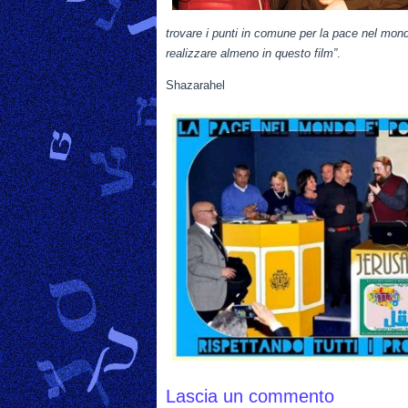
trovare i punti in comune per la pace nel mon
realizzare almeno in questo film”
.
Shazarahel
Lascia un commento