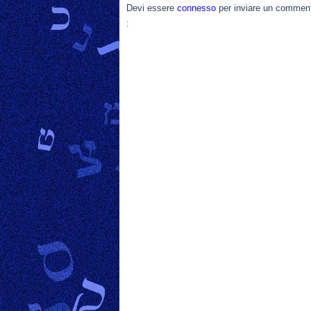
Devi essere
connesso
per inviare un commen
: