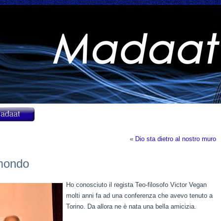
«
Dio sta dietro al nostro muro
 mondo
Ho conosciuto il regista Teo-filosofo Victor Vegan
molti anni fa ad una conferenza che avevo tenuto a
Torino. Da allora ne è nata una bella amicizia.