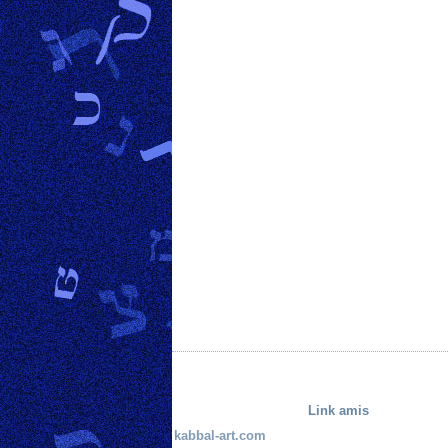
Link amis
kabbal-art.com