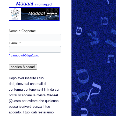
Madaat
in omaggio!
Nome e Cognome
E-mail *
* campo obbligatorio.
Dopo aver inserito i tuoi
dati,
riceverai una mail di
conferma contenente il link da cui
potrai scaricare la rivista
Madaat
(Questo per evitare che qualcuno
possa iscriverti senza il tuo
accordo. I tuoi dati resteranno