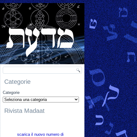
Categorie
Categorie
Rivista Madaat
scarica il nuovo numero di