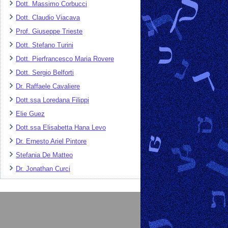
Dott. Massimo Corbucci
Dott. Claudio Viacava
Prof. Giuseppe Trieste
Dott. Stefano Turini
Dott. Pierfrancesco Maria Rovere
Dott. Sergio Belforti
Dr. Raffaele Cavaliere
Dott.ssa Loredana Filippi
Elie Guez
Dott.ssa Elisabetta Hana Levo
Dr. Ernesto Ariel Pintore
Stefania De Matteo
Dr. Jonathan Curci