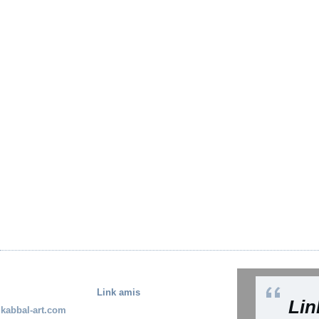
Link amis
Lin
kabbal-art.com