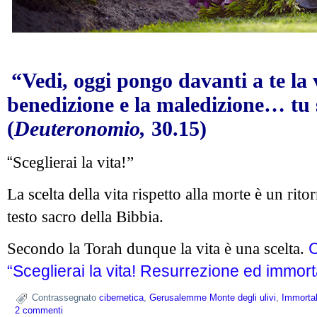
“Vedi, oggi pongo davanti a te la v
benedizione e la maledizione… tu s
(
Deuteronomio,
30.15)
“
Sceglierai la vita!”
La scelta della vita rispetto alla morte è un rito
testo sacro della Bibbia.
Secondo la Torah dunque la vita è una scelta.
C
“Sceglierai la vita! Resurrezione ed immorta
Contrassegnato
cibernetica
,
Gerusalemme Monte degli ulivi
,
Immortal
2 commenti