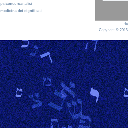
psiconeuroanalisi
medicina dei significati
H
Copyright © 2013