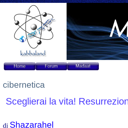
cibernetica
Sceglierai la vita! Resurrezio
Shazarahel
di