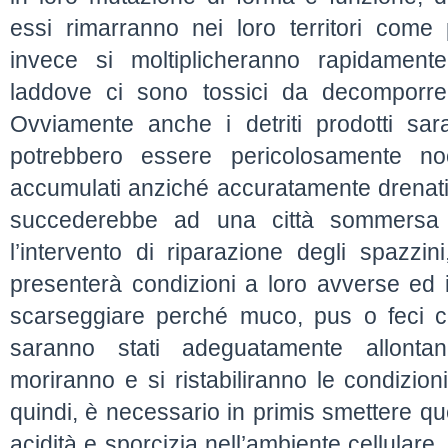
essi rimarranno nei loro territori come p
invece si moltiplicheranno rapidament
laddove ci sono tossici da decomporre
Ovviamente anche i detriti prodotti sar
potrebbero essere pericolosamente no
accumulati anziché accuratamente drenati
succederebbe ad una città sommersa 
l’intervento di riparazione degli spazzi
presenterà condizioni a loro avverse ed 
scarseggiare perché muco, pus o feci con
saranno stati adeguatamente allontana
moriranno e si ristabiliranno le condizioni
quindi, è necessario in primis smettere q
acidità e sporcizia nell’ambiente cellular