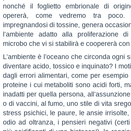
nonché il foglietto embrionale di origi
opererà, come vedremo tra poco. 
impregnandosi di tossine, genera occasioni
l’ambiente adatto alla proliferazione di
microbo che vi si stabilirà e coopererà con
L’ambiente è l’oceano che circonda ogni s
diventare acido, tossico e inquinato? I mot
dagli errori alimentari, come per esempi
proteine i cui metaboliti sono acidi forti, 
inadatti per quella persona, all’assunzion
o di vaccini, al fumo, uno stile di vita sre
stress psichici, le paure, le ansie irrisolt
odio ad oltranza, i pensieri negativi (cer