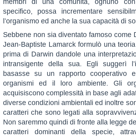
membri di una comunità, ognuno con 
specifico, possa incrementare sensibilme
l’organismo ed anche la sua capacità di s
Sebbene non sia diventato famoso come Da
Jean-Baptiste Lamarck formulò una teoria 
prima di Darwin dandole una interpretaz
intransigente della sua. Egli suggerì l
basasse su un rapporto cooperativo e 
organismi ed il loro ambiente. Gli or
acquisiscono complessità in base agli adat
diverse condizioni ambientali ed inoltre son
caratteri che sono legati alla sopravviven
Non saremmo quindi di fronte alla legge de
caratteri dominanti della specie, att