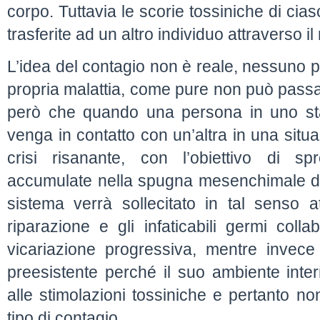
corpo. Tuttavia le scorie tossiniche di c
trasferite ad un altro individuo attraverso i
L’idea del contagio non è reale, nessuno pu
propria malattia, come pure non può passa
però che quando una persona in uno st
venga in contatto con un’altra in una situaz
crisi risanante, con l’obiettivo di s
accumulate nella spugna mesenchimale de
sistema verrà sollecitato in tal senso 
riparazione e gli infaticabili germi coll
vicariazione progressiva, mentre invece 
preesistente perché il suo ambiente inter
alle stimolazioni tossiniche e pertanto n
tipo di contagio.