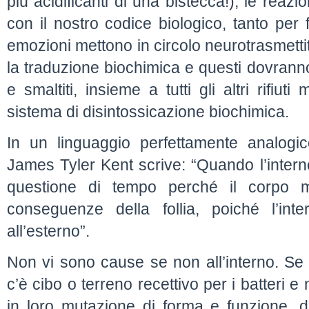
più acidificanti di una bistecca!), le reazi
con il nostro codice biologico, tanto per
emozioni mettono in circolo neurotrasmetti
la traduzione biochimica e questi dovrann
e smaltiti, insieme a tutti gli altri rifiu
sistema di disintossicazione biochimica.
In un linguaggio perfettamente analogic
James Tyler Kent scrive: “Quando l’interno
questione di tempo perché il corpo m
conseguenze della follia, poiché l’in
all’esterno”.
Non vi sono cause se non all’interno. Se 
c’è cibo o terreno recettivo per i batteri 
in loro mutazione di forma e funzione, di