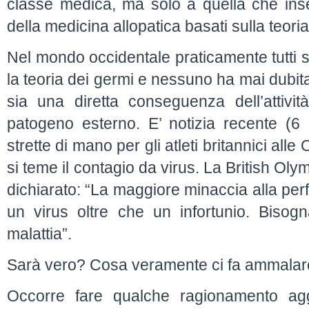
classe medica, ma solo a quella che inseg
della medicina allopatica basati sulla teoria
Nel mondo occidentale praticamente tutti 
la teoria dei germi e nessuno ha mai dubitat
sia una diretta conseguenza dell’attivi
patogeno esterno. E’ notizia recente (6 
strette di mano per gli atleti britannici all
si teme il contagio da virus. La British Ol
dichiarato: “La maggiore minaccia alla perf
un virus oltre che un infortunio. Bisogn
malattia”.
Sarà vero? Cosa veramente ci fa ammala
Occorre fare qualche ragionamento ag