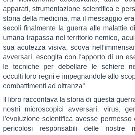
apparati, strumentazione scientifica e per
storia della medicina, ma il messaggio era 
secoli finalmente la guerra alle malattie 
umana trapassa nel territorio nemico, acu
sua acutezza visiva, scova nell’immensame
avversari, escogita con l’apporto di un ese
le tecniche per debellare le schiere n
occulti loro regni e impegnandole allo scope
combattimenti ad oltranza”.
Il libro raccontava la storia di questa guerr
nostri microscopici avversari, virus, g
l’evoluzione scientifica avesse permesso d
pericolosi responsabili delle nostre 