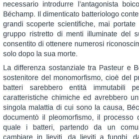
necessario introdurre l’antagonista boico
Béchamp. Il dimenticato batteriologo cont
grandi scoperte scientifiche, mai portate
gruppo ristretto di menti illuminate del
consentito di ottenere numerosi riconoscim
solo dopo la sua morte.
La differenza sostanziale tra Pasteur e 
sostenitore del monomorfismo, cioè del pr
batteri sarebbero entità immutabili p
caratteristiche chimiche ed avrebbero u
singola malattia di cui sono la causa, B
documentò il pleomorfismo, il processo d
quale i batteri, partendo da un comu
cambiare in lieviti, da lieviti a funghi,