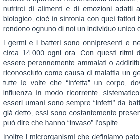
nutrirci di alimenti e di emozioni adatti
biologico, cioè in sintonia con quei fattori 
rendono ognuno di noi un individuo unico e i
I germi e i batteri sono onnipresenti e 
circa 14.000 ogni ora. Con questi ritmi
essere perennemente ammalati o addiritt
riconosciuto come causa di malattia un 
tutte le volte che “infetta” un corpo, d
influenza in modo ricorrente, sistematico 
esseri umani sono sempre “infetti” da bat
già detto, essi sono costantemente present
può dire che hanno “invaso” l’ospite.
Inoltre i microrganismi che definiamo pato