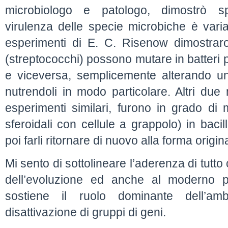
microbiologo e patologo, dimostrò s
virulenza delle specie microbiche è varia
esperimenti di E. C. Risenow dimostraro
(streptococchi) possono mutare in batteri
e viceversa, semplicemente alterando un
nutrendoli in modo particolare. Altri due 
esperimenti similari, furono in grado di 
sferoidali con cellule a grappolo) in bacill
poi farli ritornare di nuovo alla forma origin
Mi sento di sottolineare l’aderenza di tutto
dell’evoluzione ed anche al moderno p
sostiene il ruolo dominante dell’ambi
disattivazione di gruppi di geni.