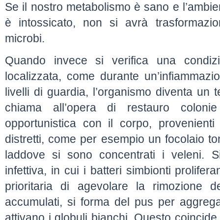
Se il nostro metabolismo è sano e l’ambient
è intossicato, non si avrà trasformaz
microbi.
Quando invece si verifica una condizi
localizzata, come durante un’infiammazi
livelli di guardia, l’organismo diventa un t
chiama all’opera di restauro colonie
opportunistica con il corpo, provenienti d
distretti, come per esempio un focolaio tons
laddove si sono concentrati i veleni. 
infettiva, in cui i batteri simbionti prolifer
prioritaria di agevolare la rimozione de
accumulati, si forma del pus per aggregaz
attivano i globuli bianchi. Questo coincid