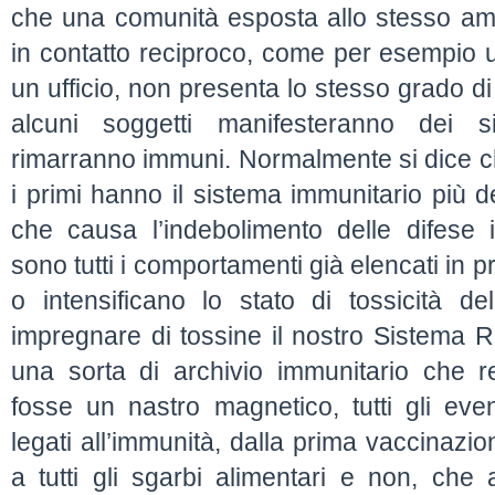
che una comunità esposta allo stesso am
in contatto reciproco, come per esempio u
un ufficio, non presenta lo stesso grado di s
alcuni soggetti manifesteranno dei s
rimarranno immuni. Normalmente si dice 
i primi hanno il sistema immunitario più d
che causa l’indebolimento delle difese 
sono tutti i comportamenti già elencati in
o intensificano lo stato di tossicità d
impregnare di tossine il nostro Sistema R
una sorta di archivio immunitario che r
fosse un nastro magnetico, tutti gli even
legati all’immunità, dalla prima vaccinazione 
a tutti gli sgarbi alimentari e non, che 