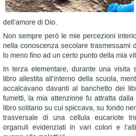
dell’amore di Dio.
Non sempre però le mie percezioni interio
nella conoscenza secolare trasmessami dal
lo meno fino ad un certo punto della mia vit
In terza elementare, durante una visita s
libro allestita all’interno della scuola, men
accalcavano davanti al banchetto dei libri
fumetti, la mia attenzione fu attratta dall
libro solitario su cui spiccava, su fondo ne
trasversale di una cellula eucariote tr
organuli evidenziati in vari colori e l’al