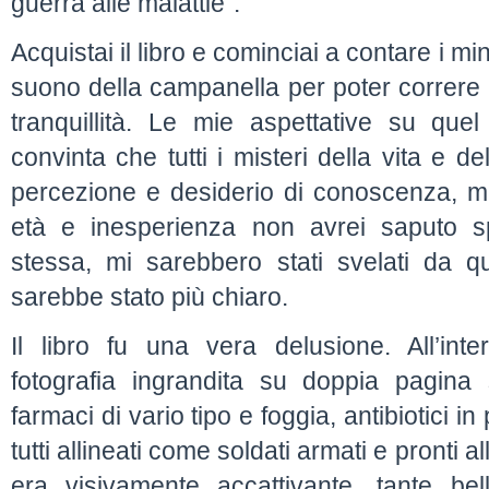
guerra alle malattie”.
Acquistai il libro e cominciai a contare i m
suono della campanella per poter correre a
tranquillità. Le mie aspettative su que
convinta che tutti i misteri della vita e 
percezione e desiderio di conoscenza, m
età e inesperienza non avrei saputo
stessa, mi sarebbero stati svelati da qu
sarebbe stato più chiaro.
Il libro fu una vera delusione. All’int
fotografia ingrandita su doppia pagina s
farmaci di vario tipo e foggia, antibiotici in
tutti allineati come soldati armati e pronti all
era visivamente accattivante, tante belle