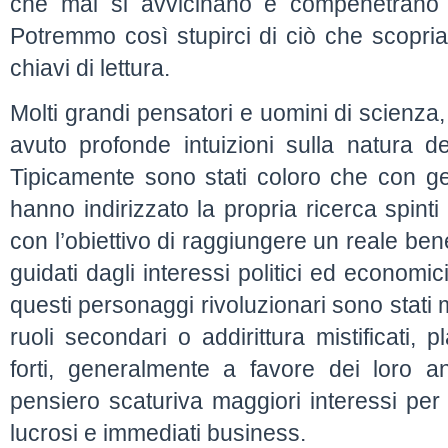
che mai si avvicinano e compenetrano l
Potremmo così stupirci di ciò che scopri
chiavi di lettura.
Molti grandi pensatori e uomini di scienza
avuto profonde intuizioni sulla natura de
Tipicamente sono stati coloro che con gen
hanno indirizzato la propria ricerca spinti
con l’obiettivo di raggiungere un reale be
guidati dagli interessi politici ed economici 
questi personaggi rivoluzionari sono stati m
ruoli secondari o addirittura mistificati, pl
forti, generalmente a favore dei loro ant
pensiero scaturiva maggiori interessi per
lucrosi e immediati business.