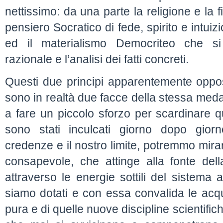
nettissimo: da una parte la religione e la f
pensiero Socratico di fede, spirito e intuizi
ed il materialismo Democriteo che si 
razionale e l’analisi dei fatti concreti.
Questi due principi apparentemente opposti
sono in realtà due facce della stessa med
a fare un piccolo sforzo per scardinare q
sono stati inculcati giorno dopo gior
credenze e il nostro limite, potremmo mir
consapevole, che attinge alla fonte del
attraverso le energie sottili del sistem
siamo dotati e con essa convalida le acqu
pura e di quelle nuove discipline scientifich