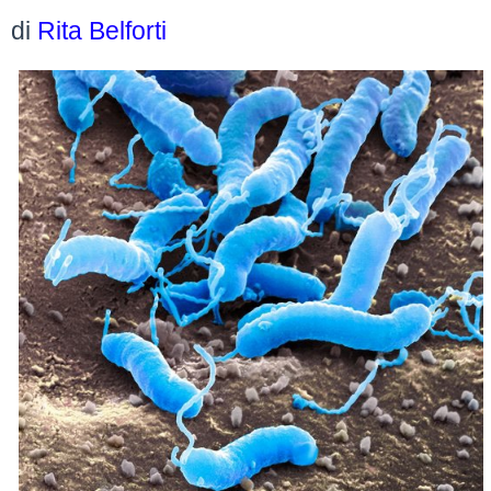
di
Rita Belforti