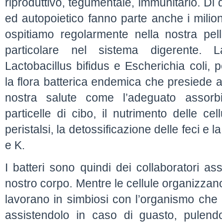
riproduttivo, tegumentale, immunitario. D
ed autopoietico fanno parte anche i milion
ospitiamo regolarmente nella nostra pell
particolare nel sistema digerente. La
Lactobacillus bifidus e Escherichia coli, 
la flora batterica endemica che presiede a
nostra salute come l’adeguato assorbi
particelle di cibo, il nutrimento delle cel
peristalsi, la detossificazione delle feci e l
e K.
I batteri sono quindi dei collaboratori as
nostro corpo. Mentre le cellule organizzano 
lavorano in simbiosi con l’organismo che l
assistendolo in caso di guasto, pulend