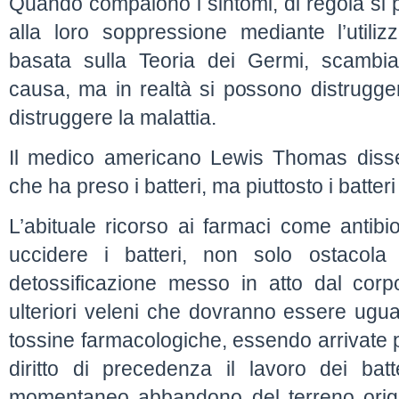
Quando compaiono i sintomi, di regola s
alla loro soppressione mediante l’utilizz
basata sulla Teoria dei Germi, scambi
causa, ma in realtà si possono distrugger
distruggere la malattia.
Il medico americano Lewis Thomas diss
che ha preso i batteri, ma piuttosto i batter
L’abituale ricorso ai farmaci come antibio
uccidere i batteri, non solo ostacola
detossificazione messo in atto dal corp
ulteriori veleni che dovranno essere ugua
tossine farmacologiche, essendo arrivate 
diritto di precedenza il lavoro dei batt
momentaneo abbandono del terreno origi