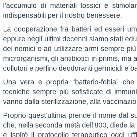
l’accumulo di materiali tossici e stimolan
indispensabili per il nostro benessere.
La cooperazione fra batteri ed esseri uma
eppure negli ultimi decenni siamo stati educ
dei nemici e ad utilizzare armi sempre più
microrganismi, gli antibiotici in primis, ma
collutori e perfino deodoranti germicidi e bat
Una vera e propria “batterio-fobia” che
tecniche sempre più sofisticate di immun
vanno dalla sterilizzazione, alla vaccinazi
Proprio quest’ultima prende il nome dal s
che, nella seconda metà dell’800, diede la p
e ispirò il protocollo terapeutico oggi uf