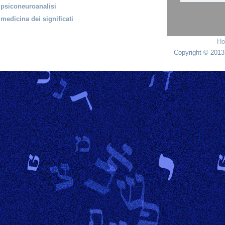
psiconeuroanalisi
medicina dei significati
H
Copyright © 2013