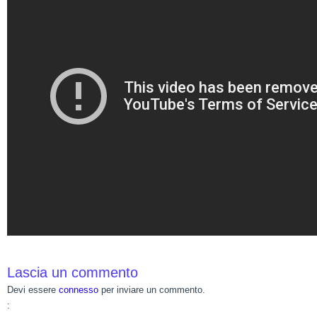
Lascia un commento
Devi essere
connesso
per inviare un commento.
: