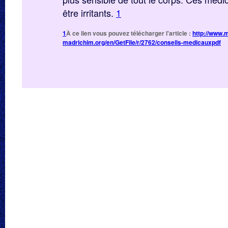
être irritants.
1
1
À ce lien vous pouvez télécharger l'article :
http://www.
madrichim.org/en/GetFile/r/2762/conseils-medicauxpdf