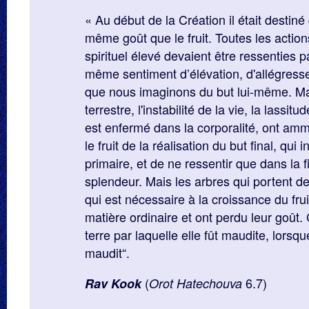
« Au début de la Création il était destiné 
même goût que le fruit. Toutes les action
spirituel élevé devaient être ressenties p
même sentiment d’élévation, d'allégresse
que nous imaginons du but lui-même. Mai
terrestre, l'instabilité de la vie, la lassitud
est enfermé dans la corporalité, ont am
le fruit de la réalisation du but final, qui i
primaire, et de ne ressentir que dans la fin
splendeur. Mais les arbres qui portent des
qui est nécessaire à la croissance du fru
matière ordinaire et ont perdu leur goût. 
terre par laquelle elle fût maudite, lorsq
maudit“.
(
6.7)
Rav Kook
Orot Hatechouva