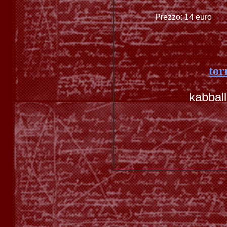
Prezzo: 14 euro
tor
kabbal