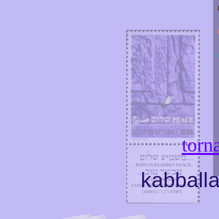
torna
kabball